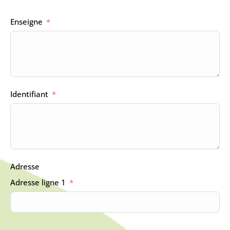
Enseigne
Identifiant
Adresse
Adresse ligne 1