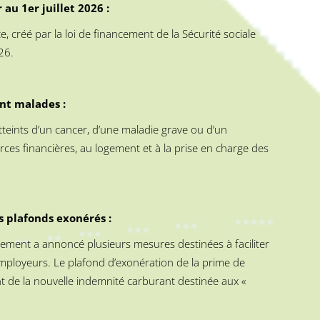
au 1er juillet 2026 :
 créé par la loi de financement de la Sécurité sociale
26.
nt malades :
tteints d’un cancer, d’une maladie grave ou d’un
ces financières, au logement et à la prise en charge des
s plafonds exonérés :
nement a annoncé plusieurs mesures destinées à faciliter
 employeurs. Le plafond d’exonération de la prime de
 de la nouvelle indemnité carburant destinée aux «