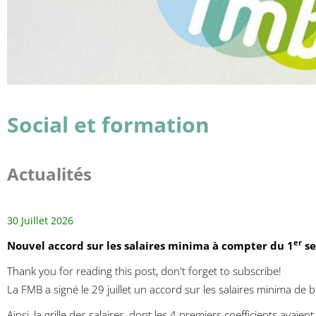
Social et formation
Actualités
30 Juillet 2026
er
Nouvel accord sur les salaires minima à compter du 1
se
Thank you for reading this post, don't forget to subscribe!
La FMB a signé le 29 juillet un accord sur les salaires minima de 
Ainsi, la grille des salaires, dont les 4 premiers coefficients avai