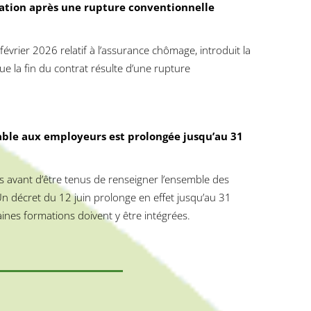
ation après une rupture conventionnelle
évrier 2026 relatif à l’assurance chômage, introduit la
e la fin du contrat résulte d’une rupture
cable aux employeurs est prolongée jusqu’au 31
s avant d’être tenus de renseigner l’ensemble des
 décret du 12 juin prolonge en effet jusqu’au 31
ines formations doivent y être intégrées.