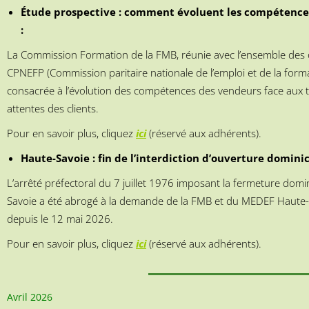
Étude prospective : comment évoluent les compétences
:
La Commission Formation de la FMB, réunie avec l’ensemble des o
CPNEFP (Commission paritaire nationale de l’emploi et de la form
consacrée à l’évolution des compétences des vendeurs face aux t
attentes des clients.
Pour en savoir plus, cliquez
ici
(réservé aux adhérents).
Haute-Savoie : fin de l’interdiction d’ouverture domini
L’arrêté préfectoral du 7 juillet 1976 imposant la fermeture dom
Savoie a été abrogé à la demande de la FMB et du MEDEF Haute-S
depuis le 12 mai 2026.
Pour en savoir plus, cliquez
ici
(réservé aux adhérents).
Avril 2026