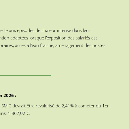
que lié aux épisodes de chaleur intense dans leur
tion adaptées lorsque l’exposition des salariés est
 horaires, accès à l’eau fraîche, aménagement des postes
n 2026 :
 le SMIC devrait être revalorisé de 2,41% à compter du 1er
insi 1 867,02 €.