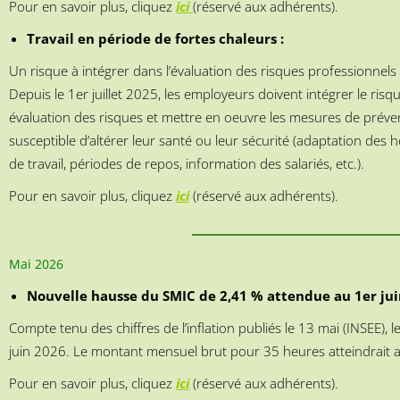
Pour en savoir plus, cliquez
ici
(réservé aux adhérents).
Travail en période de fortes chaleurs :
Un risque à intégrer dans l’évaluation des risques professionnels
Depuis le 1er juillet 2025, les employeurs doivent intégrer le ris
évaluation des risques et mettre en oeuvre les mesures de préven
susceptible d’altérer leur santé ou leur sécurité (adaptation des
de travail, périodes de repos, information des salariés, etc.).
Pour en savoir plus, cliquez
ici
(réservé aux adhérents).
Mai 2026
Nouvelle hausse du SMIC de 2,41 % attendue au 1er jui
Compte tenu des chiffres de l’inflation publiés le 13 mai (INSEE),
juin 2026. Le montant mensuel brut pour 35 heures atteindrait a
Pour en savoir plus, cliquez
ici
(réservé aux adhérents).