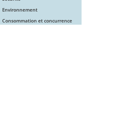
Environnement
Consommation et concurrence