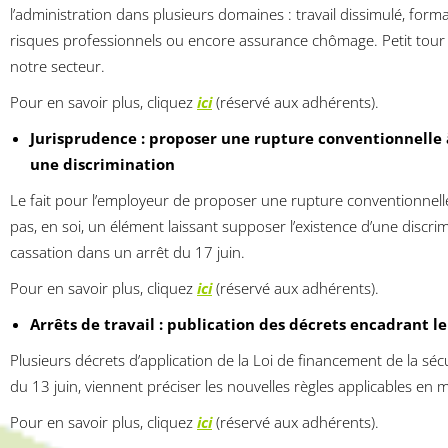
l’administration dans plusieurs domaines : travail dissimulé, forma
risques professionnels ou encore assurance chômage. Petit tour 
notre secteur.
Pour en savoir plus, cliquez
ici
(réservé aux adhérents).
Jurisprudence : proposer une rupture conventionnelle 
une discrimination
Le fait pour l’employeur de proposer une rupture conventionnelle 
pas, en soi, un élément laissant supposer l’existence d’une discrim
cassation dans un arrêt du 17 juin.
Pour en savoir plus, cliquez
ici
(réservé aux adhérents).
Arrêts de travail : publication des décrets encadrant l
Plusieurs décrets d’application de la Loi de financement de la sécu
du 13 juin, viennent préciser les nouvelles règles applicables en ma
Pour en savoir plus, cliquez
ici
(réservé aux adhérents).