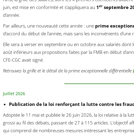
er
juin, est mise en conformité et s’appliquera au
1
septembre 2
d’année.
Par ailleurs, une nouveauté cette année : une
prime exceptionn
d’accord du début de l’année, mais sans les inconvénients d’une ré
Elle sera à verser en septembre ou en octobre aux salariés dont l
août inférieurs aux propositions faites par la FMB en début d’anné
CFE-CGC avait signé.
Retrouvez la grille et le détail de la prime exceptionnelle différentielle
Juillet 2026
Publication de la loi renforçant la lutte contre les fraud
Adoptée le 11 mai et publiée le 26 juin 2026, la loi relative à la lu
grossi au fil des débats, passant de 27 à 115 articles. L’objectif 
qui comprend de nombreuses mesures intéressant les entreprises,