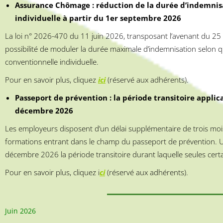
Assurance Chômage : réduction de la durée d’indemnis
individuelle à partir du 1er septembre 2026
La loi n° 2026-470 du 11 juin 2026, transposant l’avenant du 25 f
possibilité de moduler la durée maximale d’indemnisation selon qu
conventionnelle individuelle.
Pour en savoir plus, cliquez
ici
(réservé aux adhérents).
Passeport de prévention : la période transitoire appli
décembre 2026
Les employeurs disposent d’un délai supplémentaire de trois moi
formations entrant dans le champ du passeport de prévention. Un
décembre 2026 la période transitoire durant laquelle seules certa
Pour en savoir plus, cliquez i
ci
(réservé aux adhérents).
Juin 2026