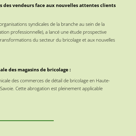
 des vendeurs face aux nouvelles attentes clients
rganisations syndicales de la branche au sein de la
ation professionnelle), a lancé une étude prospective
ransformations du secteur du bricolage et aux nouvelles
cale des magasins de bricolage :
inicale des commerces de détail de bricolage en Haute-
avoie. Cette abrogation est pleinement applicable