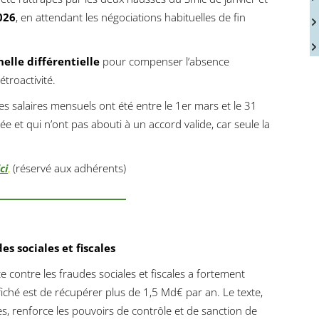
026
, en attendant les négociations habituelles de fin
elle différentielle
pour compenser l’absence
troactivité.
es salaires mensuels ont été entre le 1er mars et le 31
e et qui n’ont pas abouti à un accord valide, car seule la
ici
,
(réservé aux adhérents)
es sociales et fiscales
tte contre les fraudes sociales et fiscales a fortement
affiché est de récupérer plus de 1,5 Md€ par an. Le texte,
 renforce les pouvoirs de contrôle et de sanction de