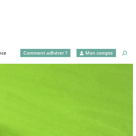
nce
Comment adhérer ?
Mon compte