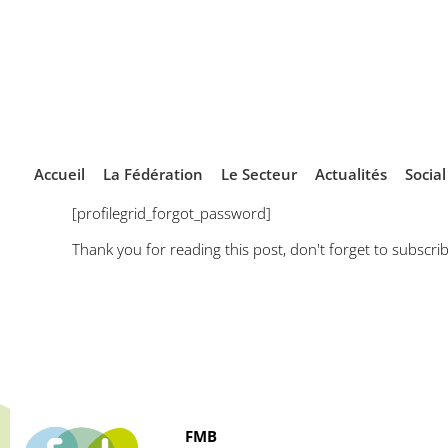
Accueil
La Fédération
Le Secteur
Actualités
Socia
[profilegrid_forgot_password]
Thank you for reading this post, don't forget to subscrib
FMB