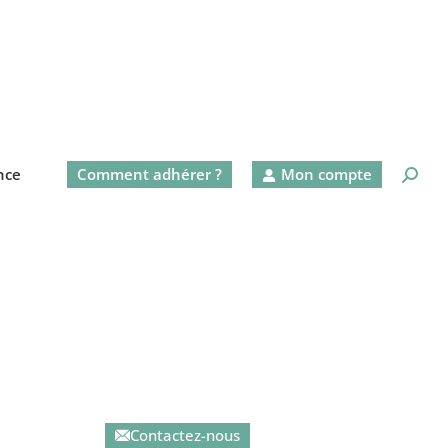
nce
Comment adhérer ?
Mon compte
Contactez-nous