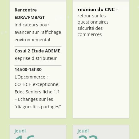
réunion du CNC –
Rencontre
retour sur les
EDRA/FMB/GT
questionnaires
indicateurs pour
sécurité des
avancer sur l’affichage
commerces
environnemental
Cosui 2 Etude ADEME
Reprise distributeur
14h00-15h30
L’Opcommerce :
COTECH exceptionnel
Edec Seniors fiche 1.1
– Echanges sur les
“diagnostics partagés”
jeudi
jeudi