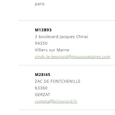
paris
M13B93
3 boulevard Jacques Chirac
94350
Villiers sur Marne
cindy.le-bescond@mousquetaires.com
M28I45
ZAC DE FONTCHENILLE
63360
GERZAT
compta@briconord.fr