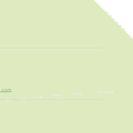
s.com