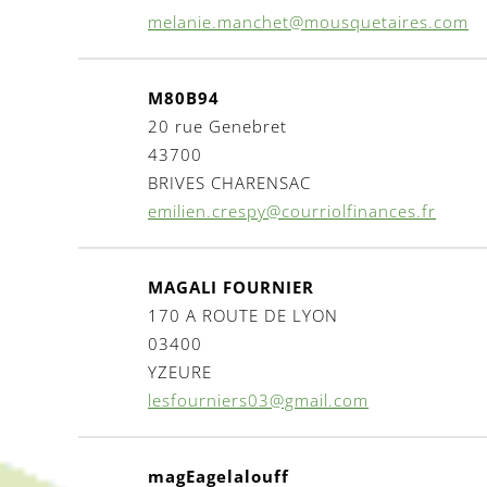
melanie.manchet@mousquetaires.com
M80B94
20 rue Genebret
43700
BRIVES CHARENSAC
emilien.crespy@courriolfinances.fr
MAGALI FOURNIER
170 A ROUTE DE LYON
03400
YZEURE
lesfourniers03@gmail.com
magEagelalouff