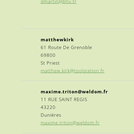
dmartin@bhv.fr
matthewkirk
61 Route De Grenoble
69800
St Priest
matthew.kirk@toolstation.fr
maxime.triton@weldom.fr
11 RUE SAINT REGIS
43220
Dunières
maxime.triton@weldom.fr