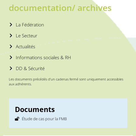
documentation/ archives
La Fédération
Le Secteur
Actualités
Informations sociales & RH
DD & Sécurité
Les documents précédés d’un cadenas fermé sont uniquement accessibles
aux adhérents.
Documents
Étude de cas pour la FMB