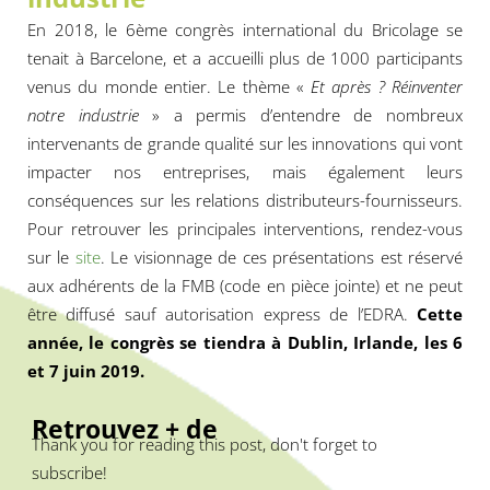
En 2018, le 6ème congrès international du Bricolage se
tenait à Barcelone, et a accueilli plus de 1000 participants
venus du monde entier. Le thème «
Et après ? Réinventer
notre industrie
» a permis d’entendre de nombreux
intervenants de grande qualité sur les innovations qui vont
impacter nos entreprises, mais également leurs
conséquences sur les relations distributeurs-fournisseurs.
Pour retrouver les principales interventions, rendez-vous
sur le
site
. Le visionnage de ces présentations est réservé
aux adhérents de la FMB (code en pièce jointe) et ne peut
être diffusé sauf autorisation express de l’EDRA.
Cette
année, le congrès se tiendra à Dublin, Irlande, les 6
et 7 juin 2019.
Retrouvez + de
Thank you for reading this post, don't forget to
subscribe!