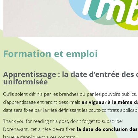
Formation et emploi
Apprentissage : la date d’entrée des 
uniformisée
Qu’ils soient définis par les branches ou par les pouvoirs publics
d’apprentissage entreront désormais
en vigueur à la même d
date sera fixée par l’arrêté définissant les coûts-contrats applic
Thank you for reading this post, don't forget to subscribe!
Dorénavant, cet arrêté devra fixer
la date de conclusion des
laquelle s’appliquent à ces contrats :