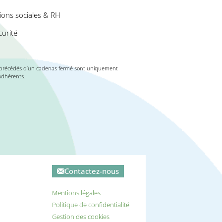
ions sociales & RH
urité
précédés d’un cadenas fermé sont uniquement
adhérents.
Contactez-nous
Mentions légales
Politique de confidentialité
Gestion des cookies