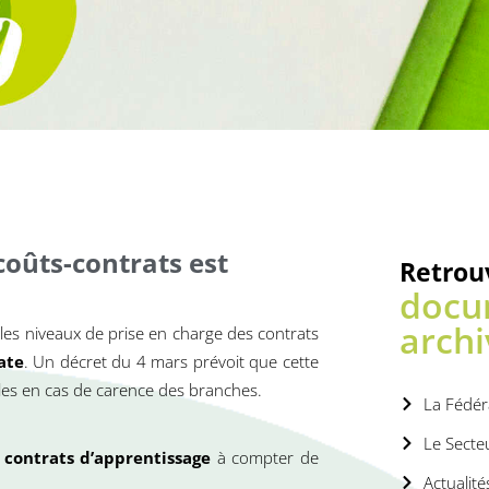
coûts-contrats est
Retrou
docu
archi
, les niveaux de prise en charge des contrats
ate
. Un décret du 4 mars prévoit que cette
ables en cas de carence des branches.
La Fédér
Le Secte
 contrats d’apprentissage
à compter de
Actualité