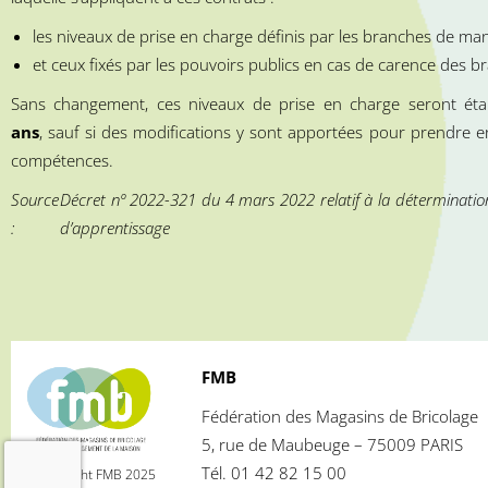
les niveaux de prise en charge définis par les branches de ma
et ceux fixés par les pouvoirs publics en cas de carence des b
Sans changement, ces niveaux de prise en charge seront ét
ans
, sauf si des modifications y sont apportées pour prendr
compétences.
Source
Décret nº 2022-321 du 4 mars 2022 relatif à la déterminatio
:
d’apprentissage
FMB
Fédération des Magasins de Bricolage
5, rue de Maubeuge – 75009 PARIS
Tél. 01 42 82 15 00
© Copyright FMB 2025