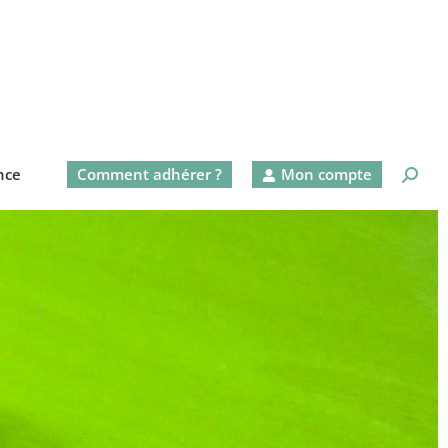
nce
Comment adhérer ?
Mon compte